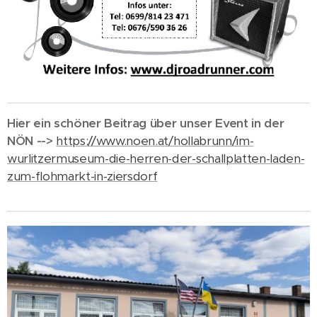
Hier ein schöner Beitrag über unser Event in der
NÖN -->
https://www.noen.at/hollabrunn/im-
wurlitzermuseum-die-herren-der-schallplatten-laden-
zum-flohmarkt-in-ziersdorf