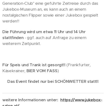
Generation-Club" eine geführte Zeitreise durch das
Jukebox-Museum an, es kann auch an einem
nostalgischen Flipper sowie einer Jukebox gespielt
werden!!
Die Führung wird um etwa 11 Uhr und 14 Uhr
stattfinden
- ggf. auch auf Anfrage zu einem
weiterem Zeitpunkt.
Für Speis und Trank ist gesorgt!!
(Frankfurter,
Käsekrainer,
BIER VOM FASS
)
Das Event findet nur bei SCHÖNWETTER statt!!
weitere Informationen unter:
https://www.jukebox-
salon.at/