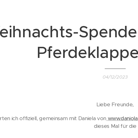
ihnachts-Spenden
Pferdeklappe
04/12/2023
Liebe Freunde,
rten ich offiziell, gemeinsam mit Daniela von
www.daniola
dieses Mal für die