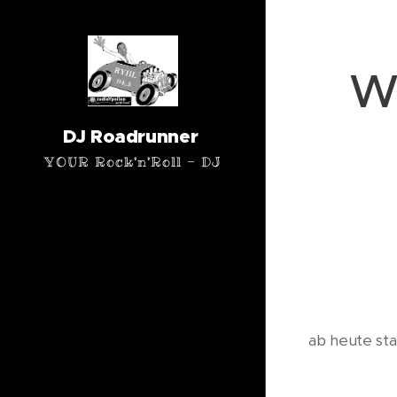
We
DJ Roadrunner
YOUR Rock'n'Roll - DJ
ab heute sta